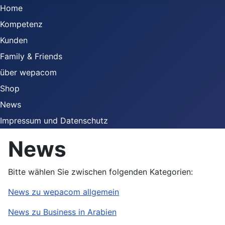
Home
Kompetenz
Kunden
Family & Friends
über wepacom
Shop
News
Impressum und Datenschutz
News
Bitte wählen Sie zwischen folgenden Kategorien:
News zu wepacom allgemein
News zu Business in Arabien