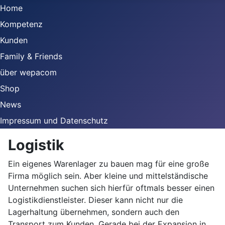
Home
Kompetenz
Kunden
Family & Friends
über wepacom
Shop
News
Impressum und Datenschutz
Logistik
Ein eigenes Warenlager zu bauen mag für eine große
Firma möglich sein. Aber kleine und mittelständische
Unternehmen suchen sich hierfür oftmals besser einen
Logistikdienstleister. Dieser kann nicht nur die
Lagerhaltung übernehmen, sondern auch den
Transport zum Kunden. Gerade bei der Expansion in