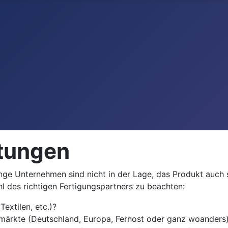
stungen
unge Unternehmen sind nicht in der Lage, das Produkt auch 
l des richtigen Fertigungspartners zu beachten:
extilen, etc.)?
zmärkte (Deutschland, Europa, Fernost oder ganz woanders