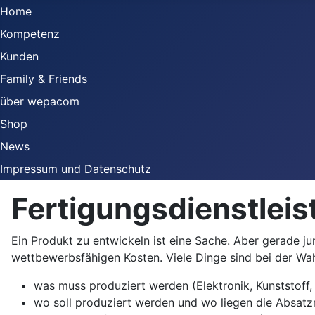
Home
Kompetenz
Kunden
Family & Friends
über wepacom
Shop
News
Impressum und Datenschutz
Fertigungsdienstlei
Ein Produkt zu entwickeln ist eine Sache. Aber gerade j
wettbewerbsfähigen Kosten. Viele Dinge sind bei der Wah
was muss produziert werden (Elektronik, Kunststoff, T
wo soll produziert werden und wo liegen die Absat