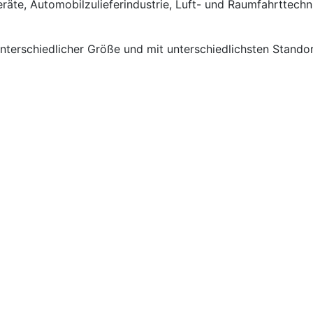
äte, Automobilzulieferindustrie, Luft- und Raumfahrttechn
erschiedlicher Größe und mit unterschiedlichsten Stando